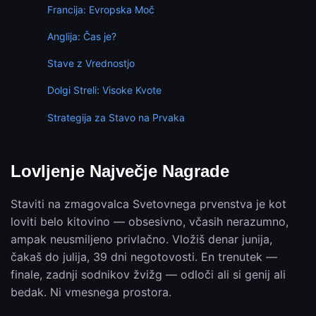
Francija: Evropska Moč
Anglija: Čas je?
Stave z Vrednostjo
Dolgi Streli: Visoke Kvote
Strategija za Stavo na Prvaka
Lovljenje Največje Nagrade
Staviti na zmagovalca Svetovnega prvenstva je kot
loviti belo kitovino — obsesivno, včasih nerazumno,
ampak neusmiljeno privlačno. Vložiš denar junija,
čakaš do julija, 39 dni negotovosti. En trenutek —
finale, zadnji sodnikov žvižg — odloči ali si genij ali
bedak. Ni vmesnega prostora.