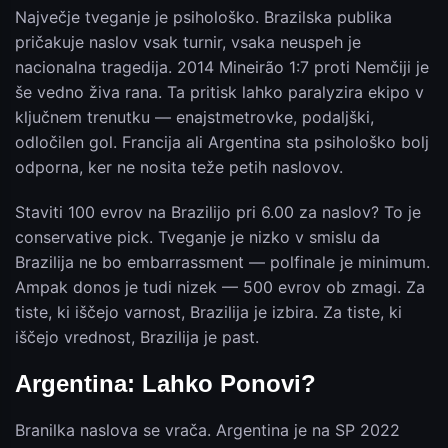
Največje tveganje je psihološko. Brazilska publika
pričakuje naslov vsak turnir, vsaka neuspeh je
nacionalna tragedija. 2014 Mineirão 1:7 proti Nemčiji je
še vedno živa rana. Ta pritisk lahko paralyzira ekipo v
ključnem trenutku — enajstmetrovke, podaljški,
odločilen gol. Francija ali Argentina sta psihološko bolj
odporna, ker ne nosita teže petih naslovov.
Staviti 100 evrov na Brazilijo pri 6.00 za naslov? To je
conservative pick. Tveganje je nizko v smislu da
Brazilija ne bo embarrassment — polfinale je minimum.
Ampak donos je tudi nizek — 500 evrov ob zmagi. Za
tiste, ki iščejo varnost, Brazilija je izbira. Za tiste, ki
iščejo vrednost, Brazilija je past.
Argentina: Lahko Ponovi?
Branilka naslova se vrača. Argentina je na SP 2022