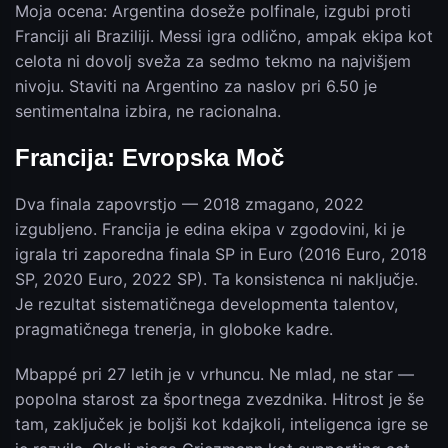
Moja ocena: Argentina doseže polfinale, izgubi proti
Franciji ali Braziliji. Messi igra odlično, ampak ekipa kot
celota ni dovolj sveža za sedmo tekmo na najvišjem
nivoju. Staviti na Argentino za naslov pri 6.50 je
sentimentalna izbira, ne racionalna.
Francija: Evropska Moč
Dva finala zapovrstjo — 2018 zmagano, 2022
izgubljeno. Francija je edina ekipa v zgodovini, ki je
igrala tri zaporedna finala SP in Euro (2016 Euro, 2018
SP, 2020 Euro, 2022 SP). Ta konsistenca ni naključje.
Je rezultat sistematičnega developmenta talentov,
pragmatičnega trenerja, in globoke kadre.
Mbappé pri 27 letih je v vrhuncu. Ne mlad, ne star —
popolna starost za športnega zvezdnika. Hitrost je še
tam, zaključek je boljši kot kdajkoli, inteligenca igre se