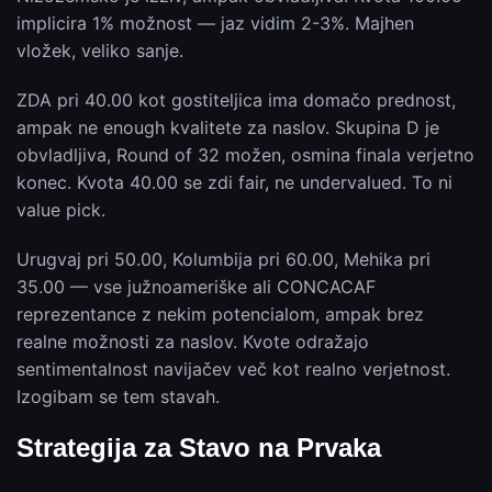
implicira 1% možnost — jaz vidim 2-3%. Majhen
vložek, veliko sanje.
ZDA pri 40.00 kot gostiteljica ima domačo prednost,
ampak ne enough kvalitete za naslov. Skupina D je
obvladljiva, Round of 32 možen, osmina finala verjetno
konec. Kvota 40.00 se zdi fair, ne undervalued. To ni
value pick.
Urugvaj pri 50.00, Kolumbija pri 60.00, Mehika pri
35.00 — vse južnoameriške ali CONCACAF
reprezentance z nekim potencialom, ampak brez
realne možnosti za naslov. Kvote odražajo
sentimentalnost navijačev več kot realno verjetnost.
Izogibam se tem stavah.
Strategija za Stavo na Prvaka