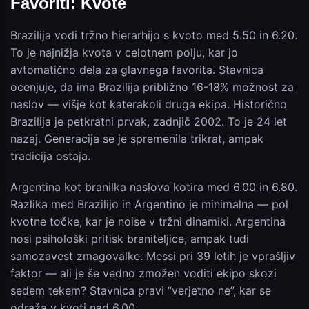
Favoriti: Kvote
Brazilija vodi tržno hierarhijo s kvoto med 5.50 in 6.20.
To je najnižja kvota v celotnem polju, kar jo
avtomatično dela za glavnega favorita. Stavnica
ocenjuje, da ima Brazilija približno 16-18% možnost za
naslov — višje kot katerakoli druga ekipa. Historično
Brazilija je petkratni prvak, zadnjič 2002. To je 24 let
nazaj. Generacija se je spremenila trikrat, ampak
tradicija ostaja.
Argentina kot branilka naslova kotira med 6.00 in 6.80.
Razlika med Brazilijo in Argentino je minimalna — pol
kvotne točke, kar je noise v tržni dinamiki. Argentina
nosi psihološki pritisk braniteljice, ampak tudi
samozavest zmagovalke. Messi pri 39 letih je vprašljiv
faktor — ali je še vedno zmožen voditi ekipo skozi
sedem tekem? Stavnica pravi “verjetno ne”, kar se
odraža v kvoti nad 6.00.