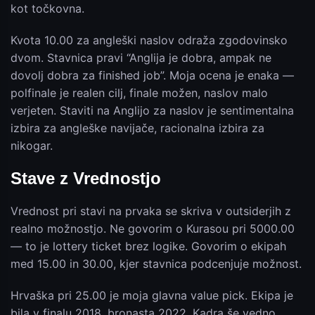
kot točkovna.
Kvota 10.00 za angleški naslov odraža zgodovinsko
dvom. Stavnica pravi “Anglija je dobra, ampak ne
dovolj dobra za finished job”. Moja ocena je enaka —
polfinale je realen cilj, finale možen, naslov malo
verjeten. Staviti na Anglijo za naslov je sentimentalna
izbira za angleške navijače, racionalna izbira za
nikogar.
Stave z Vrednostjo
Vrednost pri stavi na prvaka se skriva v outsiderjih z
realno možnostjo. Ne govorim o Kurasou pri 5000.00
— to je lottery ticket brez logike. Govorim o ekipah
med 15.00 in 30.00, kjer stavnica podcenjuje možnost.
Hrvaška pri 25.00 je moja glavna value pick. Ekipa je
bila v finalu 2018, bronasta 2022. Kadra še vedno