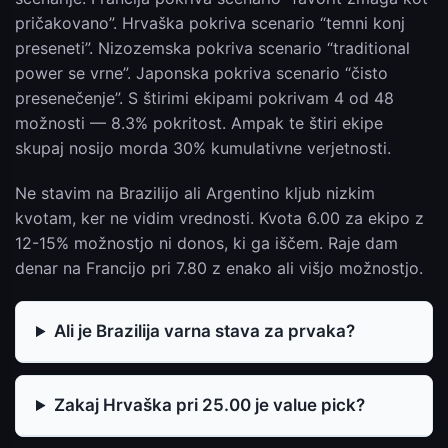
pričakovano”. Hrvaška pokriva scenario “temni konj
preseneti”. Nizozemska pokriva scenario “traditional
power se vrne”. Japonska pokriva scenario “čisto
presenečenje”. S štirimi ekipami pokrivam 4 od 48
možnosti — 8.3% pokritost. Ampak te štiri ekipe
skupaj nosijo morda 30% kumulativne verjetnosti.
Ne stavim na Brazilijo ali Argentino kljub nizkim
kvotam, ker ne vidim vrednosti. Kvota 6.00 za ekipo z
12-15% možnostjo ni donos, ki ga iščem. Raje dam
denar na Francijo pri 7.80 z enako ali višjo možnostjo.
Ali je Brazilija varna stava za prvaka?
Zakaj Hrvaška pri 25.00 je value pick?