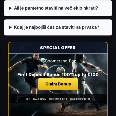
Ali je pametno staviti na več ekip hkrati?
Kdaj je najboljši čas za staviti na prvaka?
SPECIAL OFFER
First Deposit Bonus 100% up to €100
Claim Bonus
18+ · T&Cs apply · This site is an affiliate aggregator.