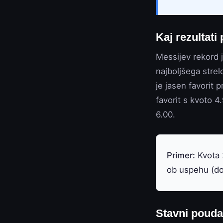
Kaj rezultati
Messijev rekord j
najboljšega strel
je jasen favorit 
favorit s kvoto 4
6.00.
Primer:
Kvota 3
ob uspehu (do
Stavni pouda