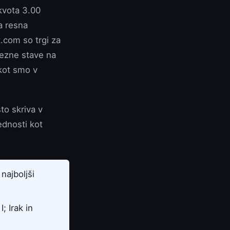
kvota 3.00
a resna
.com so trgi za
mezne stave na
 kot smo v
to skriva v
ednosti kot
najboljši
; Irak in