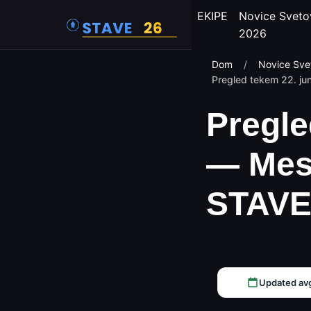
EKIPE
Novice Sveto
2026
Dom
/
Novice Sve
Pregled tekem 22. jun
Pregle
— Mess
STAVE
Updated av