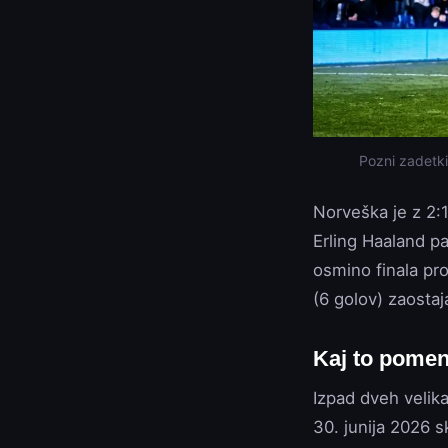
Pozni zadetki 
Norveška je z 2:
Erling Haaland pa
osmino finala pro
(6 golov) zaostaj
Kaj to pomen
Izpad dveh velika
30. junija 2026 sk