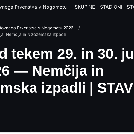
vnega Prvenstva v Nogometu
SKUPINE
STADIONI
ST
tovnega Prvenstva v Nogometu 2026
/
ija: Nemčija in Nizozemska izpadli
d tekem 29. in 30. ju
6 — Nemčija in
mska izpadli | STA