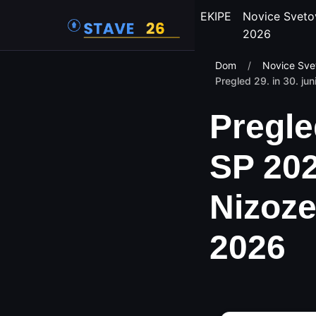
EKIPE
Novice Sveto
2026
Dom
/
Novice Sve
Pregled 29. in 30. jun
Pregle
SP 202
Nizoze
2026