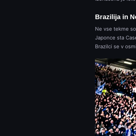
Brazilija in 
Ne vse tekme so š
Japonce sta Casem
Brazilci se v osm