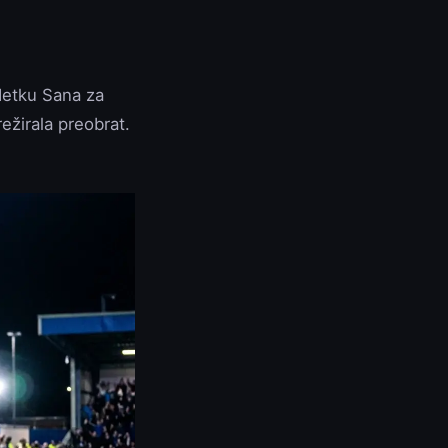
adetku Sana za
ežirala preobrat.