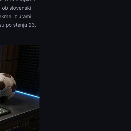
 ob slovenski
tekme, z urami
u po stanju 23.