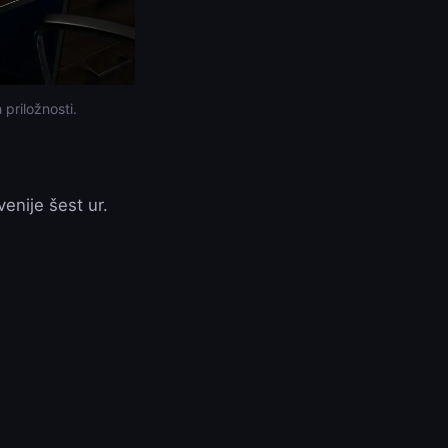
priložnosti.
venije šest ur.