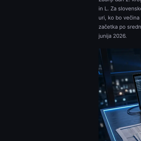
in L. Za slovens
uri, ko bo večina
začetka po sredn
junija 2026.