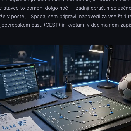
ke stavce to pomeni dolgo noč — zadnji obračun se začne
 že v postelji. Spodaj sem pripravil napovedi za vse štiri 
jeevropskem času (CEST) in kvotami v decimalnem zapis