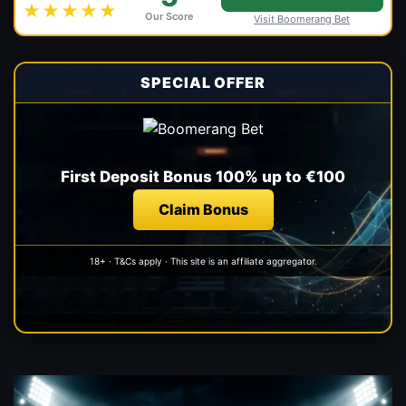
★★★★★
Our Score
Visit Boomerang Bet
SPECIAL OFFER
First Deposit Bonus 100% up to €100
Claim Bonus
18+ · T&Cs apply · This site is an affiliate aggregator.