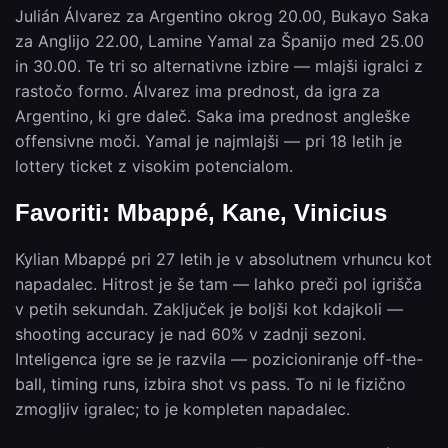
Julián Álvarez za Argentino okrog 20.00, Bukayo Saka
za Anglijo 22.00, Lamine Yamal za Španijo med 25.00
in 30.00. Te tri so alternativne izbire — mlajši igralci z
rastočo formo. Álvarez ima prednost, da igra za
Argentino, ki gre daleč. Saka ima prednost angleške
offensivne moči. Yamal je najmlajši — pri 18 letih je
lottery ticket z visokim potencialom.
Favoriti: Mbappé, Kane, Vinicius
Kylian Mbappé pri 27 letih je v absolutnem vrhuncu kot
napadalec. Hitrost je še tam — lahko preči pol igrišča
v petih sekundah. Zaključek je boljši kot kdajkoli —
shooting accuracy je nad 60% v zadnji sezoni.
Inteligenca igre se je razvila — pozicioniranje off-the-
ball, timing runs, izbira shot vs pass. To ni le fizično
zmogljiv igralec; to je kompleten napadalec.