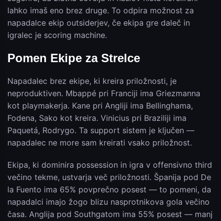
lahko imaš eno brez druge. To odpira možnost za
napadalce ekip outsiderjev, če ekipa gre daleč in
igralec je scoring machine.
Pomen Ekipe za Strelce
Napadalec brez ekipe, ki kreira priložnosti, je
neproduktiven. Mbappé pri Franciji ima Griezmanna
kot playmakerja. Kane pri Angliji ima Bellinghama,
Fodena, Sako kot kreira. Vinicius pri Braziliji ima
Paquetá, Rodrygo. Ta support sistem je ključen —
napadalec ne more sam kreirati vsako priložnost.
Ekipa, ki dominira possession in igra v offensivno third
večino tekme, ustvarja več priložnosti. Španija pod De
la Fuento ima 65% povprečno posest — to pomeni, da
napadalci imajo žogo blizu nasprotnikova gola večino
časa. Anglija pod Southgatom ima 55% posest — manj