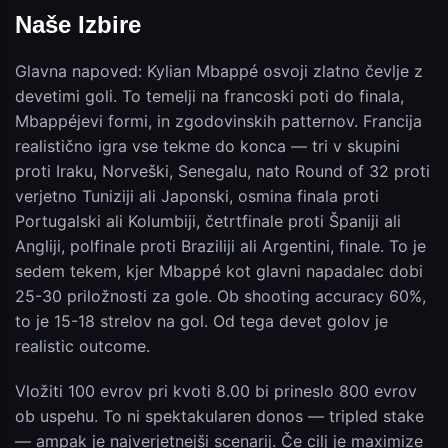
Naše Izbire
Glavna napoved: Kylian Mbappé osvoji zlatno čevlje z
devetimi goli. To temelji na francoski poti do finala,
Mbappéjevi formi, in zgodovinskih patternov. Francija
realistično igra vse tekme do konca — tri v skupini
proti Iraku, Norveški, Senegalu, nato Round of 32 proti
verjetno Tuniziji ali Japonski, osmina finala proti
Portugalski ali Kolumbiji, četrtfinale proti Španiji ali
Angliji, polfinale proti Braziliji ali Argentini, finale. To je
sedem tekem, kjer Mbappé kot glavni napadalec dobi
25-30 priložnosti za gole. Ob shooting accuracy 60%,
to je 15-18 strelov na gol. Od tega devet golov je
realistic outcome.
Vložiti 100 evrov pri kvoti 8.00 bi prineslo 800 evrov
ob uspehu. To ni spektakularen donos — tripled stake
— ampak je najverjetnejši scenarij. Če cilj je maximize