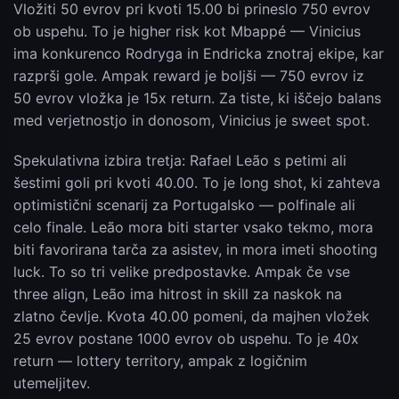
Vložiti 50 evrov pri kvoti 15.00 bi prineslo 750 evrov
ob uspehu. To je higher risk kot Mbappé — Vinicius
ima konkurenco Rodryga in Endricka znotraj ekipe, kar
razprši gole. Ampak reward je boljši — 750 evrov iz
50 evrov vložka je 15x return. Za tiste, ki iščejo balans
med verjetnostjo in donosom, Vinicius je sweet spot.
Spekulativna izbira tretja: Rafael Leão s petimi ali
šestimi goli pri kvoti 40.00. To je long shot, ki zahteva
optimistični scenarij za Portugalsko — polfinale ali
celo finale. Leão mora biti starter vsako tekmo, mora
biti favorirana tarča za asistev, in mora imeti shooting
luck. To so tri velike predpostavke. Ampak če vse
three align, Leão ima hitrost in skill za naskok na
zlatno čevlje. Kvota 40.00 pomeni, da majhen vložek
25 evrov postane 1000 evrov ob uspehu. To je 40x
return — lottery territory, ampak z logičnim
utemeljitev.