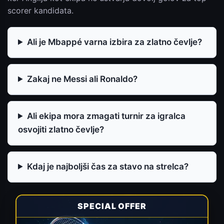
scorer kandidata.
Ali je Mbappé varna izbira za zlatno čevlje?
Zakaj ne Messi ali Ronaldo?
Ali ekipa mora zmagati turnir za igralca
osvojiti zlatno čevlje?
Kdaj je najboljši čas za stavo na strelca?
SPECIAL OFFER