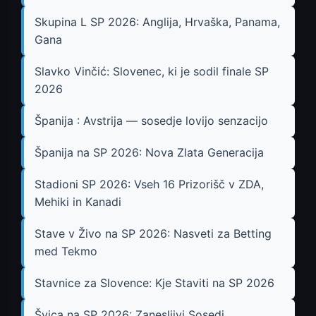
Skupina L SP 2026: Anglija, Hrvaška, Panama,
Gana
Slavko Vinčić: Slovenec, ki je sodil finale SP
2026
Španija : Avstrija — sosedje lovijo senzacijo
Španija na SP 2026: Nova Zlata Generacija
Stadioni SP 2026: Vseh 16 Prizorišč v ZDA,
Mehiki in Kanadi
Stave v Živo na SP 2026: Nasveti za Betting
med Tekmo
Stavnice za Slovence: Kje Staviti na SP 2026
Švica na SP 2026: Zanesljivi Sosedi