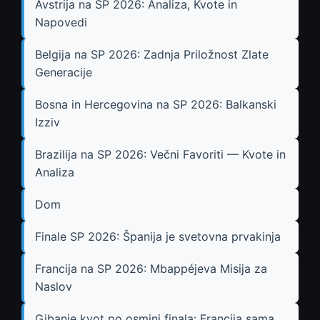
Avstrija na SP 2026: Analiza, Kvote in
Napovedi
Belgija na SP 2026: Zadnja Priložnost Zlate
Generacije
Bosna in Hercegovina na SP 2026: Balkanski
Izziv
Brazilija na SP 2026: Večni Favoriti — Kvote in
Analiza
Dom
Finale SP 2026: Španija je svetovna prvakinja
Francija na SP 2026: Mbappéjeva Misija za
Naslov
Gibanje kvot po osmini finala: Francija sama