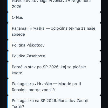
Novice Svetovnega Prvenstva v Nogometu
2026
O Nas
Panama : Hrvaška — odločilna tekma za naše
sosede
Politika Piškotkov
Politika Zasebnosti
Poračun stav po SP 2026: kaj so plačale
kvote
Portugalska : Hrvaška — Modrić proti
Ronaldu, morda zadnjič
Portugalska na SP 2026: Ronaldov Zadnji
Turnir?