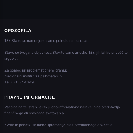
OPOZORILA
18+ Stave so namenjene samo polnoletnim osebam.
Stave so tvegana dejavnost. Stavite samo zneske, ki si jih lahko privoščite
izgubiti.
Za pomoč pri problematičnem igranju:
Nacionalni inštitut za psihoterapijo
Tel: 040 849 049
PRAVNE INFORMACIJE
Vsebina na tej strani je izključno informativne narave in ne predstavlja
finančnega ali pravnega svetovanja.
Kvote in podatki se lahko spremenijo brez predhodnega obvestila.