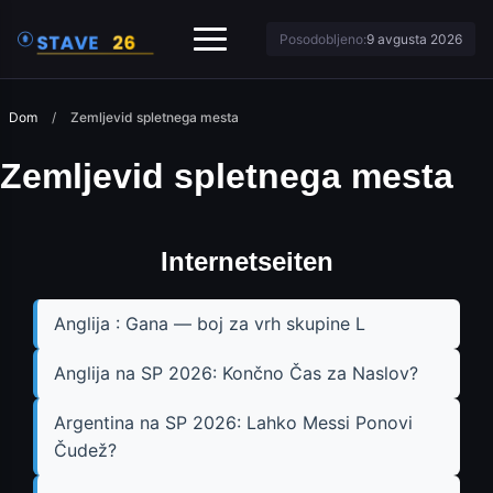
Posodobljeno:
9 avgusta 2026
Dom
/
Zemljevid spletnega mesta
Zemljevid spletnega mesta
Internetseiten
Anglija : Gana — boj za vrh skupine L
Anglija na SP 2026: Končno Čas za Naslov?
Argentina na SP 2026: Lahko Messi Ponovi
Čudež?