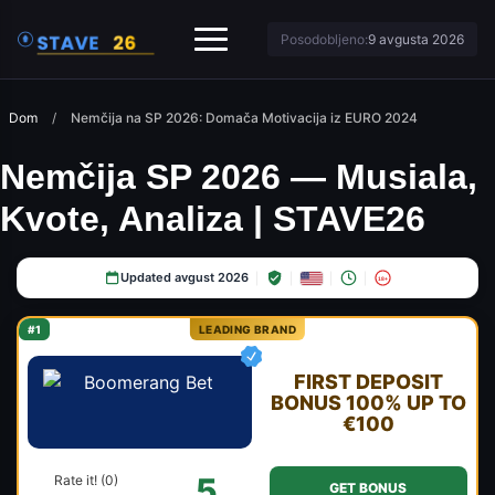
Posodobljeno:
9 avgusta 2026
Dom
/
Nemčija na SP 2026: Domača Motivacija iz EURO 2024
Nemčija SP 2026 — Musiala,
Kvote, Analiza | STAVE26
Updated avgust 2026
18+
#1
LEADING BRAND
FIRST DEPOSIT
BONUS 100% UP TO
€100
5
Rate it! (0)
GET BONUS