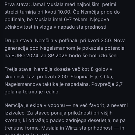
Prva stava: Jamal Musiala med najboljšimi petimi
strelci turnirja pri kvoti 10.00. Če Nemčija pride do
polfinala, bo Musiala imel 6-7 tekem. Njegova
učinkovitost in vloga v napadu sta prednosti.
Druga stava: Nemčija v polfinalu pri kvoti 3.50. Nova
generacija pod Nagelsmannom je pokazala potencial
na EURO 2024. Za SP 2026 bodo še bolj izkušeni.
Tretja stava: Nemčija doseže več kot 8 golov v
skupinski fazi pri kvoti 2.00. Skupina E je šibka,
Nagelsmannova taktika je napadalna. Povprečje 2,7
gola na tekmo je realno.
Nemčija je ekipa v vzponu — ne več favorit, a nevarni
izzivalec. Za stavce ponuja priložnosti pri višjih
kvotah, ki odražajo padec zadnjega desetletja, ne pa
trenutne forme. Musiala in Wirtz sta prihodnost — in