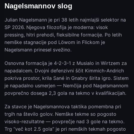
Nagelsmannov slog
Julian Nagelsmann je pri 38 letih najmlajši selektor na
SP 2026. Njegova filozofija je moderna: visok
pressing, hitri prehodi, fleksibilne formacije. Po letih
nemške stagnacije pod Löwom in Flickom je
Nagelsmann prinesel svežino.
Osnovna formacija je 4-2-3-1 z Musialo in Wirtzem za
napadalcem. Dvojni defenzivni ščit Kimmich-Andrich
pokriva prostor, krila Sané in Gnabry širita igro. Sistem
je napadalno usmerjen — Nemčija pod Nagelsmannom
povprečno dosega 2,3 gola na tekmo v kvalifikacijah.
Za stavce je Nagelsmannova taktika pomembna pri
trgih na število golov. Nemške tekme so pogosto
visoko-rezultatne — povprečje nad 3 gole na tekmo.
Trg “več kot 2.5 gola” je pri nemških tekmah pogosto