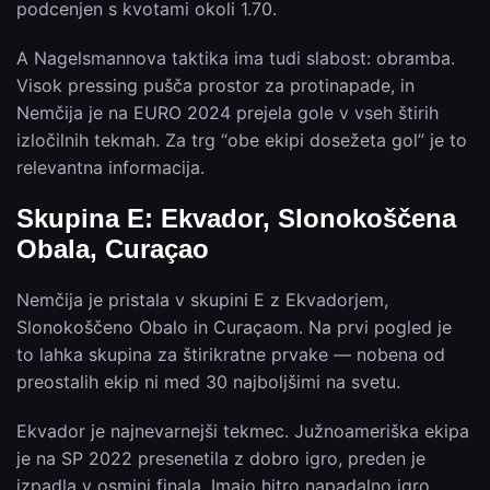
podcenjen s kvotami okoli 1.70.
A Nagelsmannova taktika ima tudi slabost: obramba.
Visok pressing pušča prostor za protinapade, in
Nemčija je na EURO 2024 prejela gole v vseh štirih
izločilnih tekmah. Za trg “obe ekipi dosežeta gol” je to
relevantna informacija.
Skupina E: Ekvador, Slonokoščena
Obala, Curaçao
Nemčija je pristala v skupini E z Ekvadorjem,
Slonokoščeno Obalo in Curaçaom. Na prvi pogled je
to lahka skupina za štirikratne prvake — nobena od
preostalih ekip ni med 30 najboljšimi na svetu.
Ekvador je najnevarnejši tekmec. Južnoameriška ekipa
je na SP 2022 presenetila z dobro igro, preden je
izpadla v osmini finala. Imajo hitro napadalno igro,