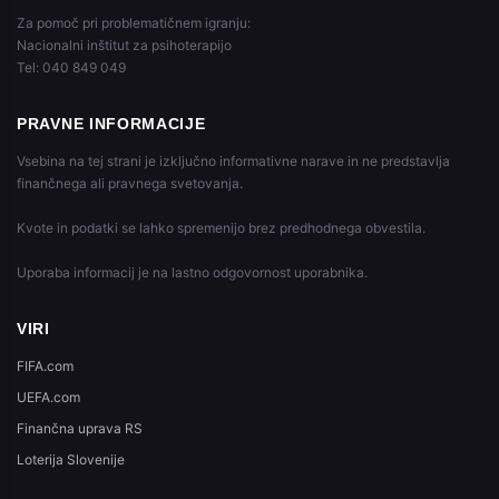
Za pomoč pri problematičnem igranju:
Nacionalni inštitut za psihoterapijo
Tel: 040 849 049
PRAVNE INFORMACIJE
Vsebina na tej strani je izključno informativne narave in ne predstavlja
finančnega ali pravnega svetovanja.
Kvote in podatki se lahko spremenijo brez predhodnega obvestila.
Uporaba informacij je na lastno odgovornost uporabnika.
VIRI
FIFA.com
UEFA.com
Finančna uprava RS
Loterija Slovenije