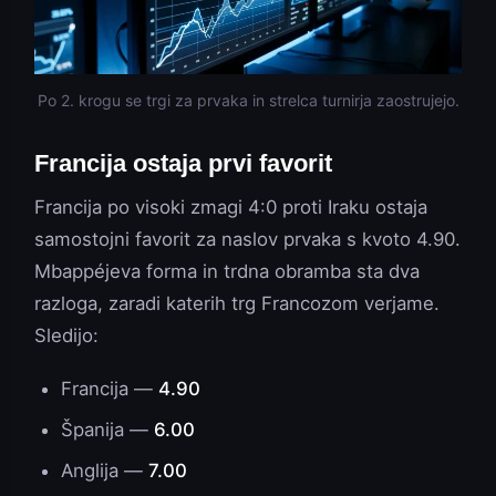
Po 2. krogu se trgi za prvaka in strelca turnirja zaostrujejo.
Francija ostaja prvi favorit
Francija po visoki zmagi 4:0 proti Iraku ostaja
samostojni favorit za naslov prvaka s kvoto 4.90.
Mbappéjeva forma in trdna obramba sta dva
razloga, zaradi katerih trg Francozom verjame.
Sledijo:
Francija —
4.90
Španija —
6.00
Anglija —
7.00